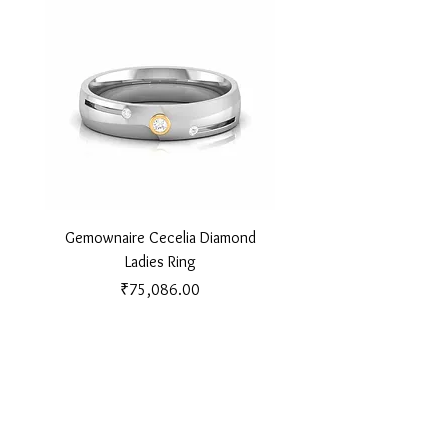
Gemownaire Cecelia Diamond
Gemownaire Orion Di
Ladies Ring
Price
₹75,086.00