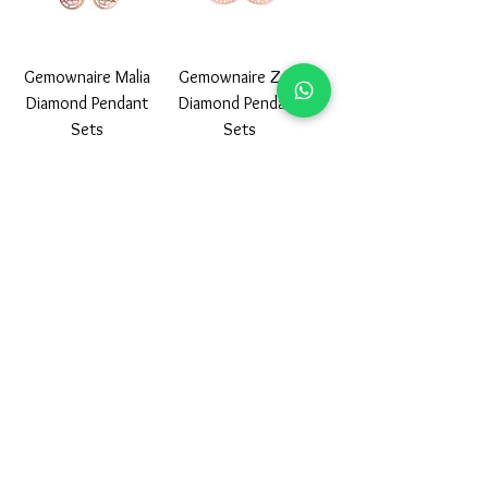
Gemownaire Malia
Gemownaire Zara
Diamond Pendant
Diamond Pendant
Sets
Sets
Gemownaire Ada
Gemownaire Blakely
Diamond Pendant
Diamond Pendant
Sets
Sets
1
/
9